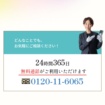
どんなことでも、
お気軽にご相談ください！
24
365
時間
日
無料通話
がご利用いただけます
0120-11-6065